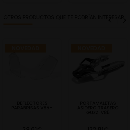
OTROS PRODUCTOS QUE TE PODRÍAN INTERESAR
NOVEDAD
NOVEDAD
DEFLECTORES
PORTAMALETAS
PARABRISAS V85+
ASIDERO TRASERO
GUZZI V85
29,61€
132,81€