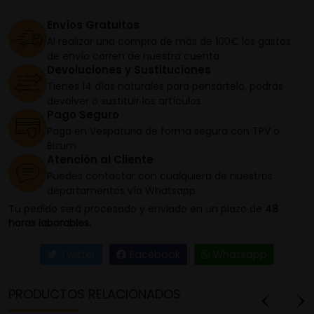
Envíos Gratuitos
Al realizar una compra de más de 100€ los gastos
de envío corren de nuestra cuenta
Devoluciones y Sustituciones
Tienes 14 días naturales para pensártelo, podrás
devolver o sustituir los artículos
Pago Seguro
Paga en Vespaturia de forma segura con TPV o
Bizum
Atención al Cliente
Puedes contactar con cualquiera de nuestros
departamentos vía Whatsapp
Tu pedido será procesado y enviado en un plazo de
48
horas laborables.
Twitter
Facebook
Whatsapp
PRODUCTOS RELACIONADOS