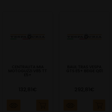
CENTRALITA MIA
BAUL TRAS VESPA
MOTOGUZZI V85 TT
GTS E5+ BEIGE Q01
E5+
132,81€
292,81€