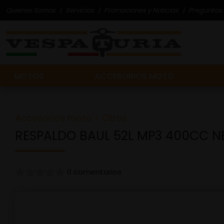
Quienes Somos
Servicios
Promociones y Noticias
Preguntas 
MOTOS
ACCESORIOS MOTO
Accesorios moto
>
Otros
RESPALDO BAUL 52L MP3 400CC N
0 comentarios