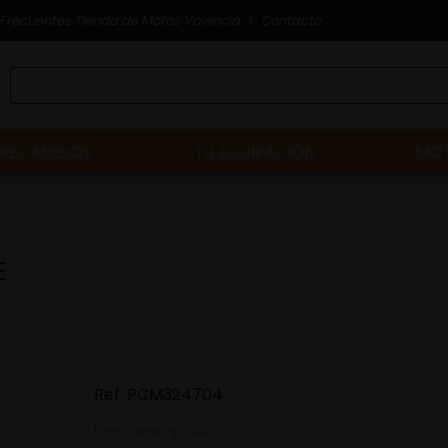
Frecuentes Tienda de Motos Valencia
Contacto
RECAMBIOS
TU EQUIPACIÓN
MOT
E
Ref.
PCM324704
Leer descripción