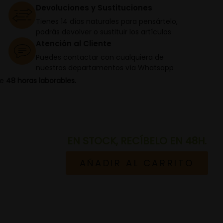
Devoluciones y Sustituciones
Tienes 14 días naturales para pensártelo,
podrás devolver o sustituir los artículos
Atención al Cliente
Puedes contactar con cualquiera de
nuestros departamentos vía Whatsapp
de
48 horas laborables.
EN STOCK, RECÍBELO EN 48H.
AÑADIR AL CARRITO