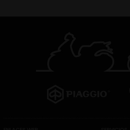
ENLACES WEB
SERVICIOS