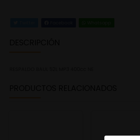
Twitter
Facebook
Whatsapp
DESCRIPCIÓN
RESPALDO BAUL 52L MP3 400cc NE
PRODUCTOS RELACIONADOS