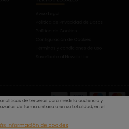
Aviso Legal
Política de Privacidad de Datos
Política de Cookies
Configuración de Cookies
Términos y condiciones de uso
Suscríbete al Newsletter
nalíticas de terceros para medir la audiencia y
zarlas de forma unitaria o en su totalidad, en el
ás información de cookies