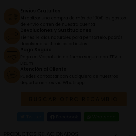
Envíos Gratuitos
Al realizar una compra de más de 100€ los gastos
de envío corren de nuestra cuenta
Devoluciones y Sustituciones
Tienes 14 días naturales para pensártelo, podrás
devolver o sustituir los artículos
Pago Seguro
Paga en Vespaturia de forma segura con TPV o
Bizum
Atención al Cliente
Puedes contactar con cualquiera de nuestros
departamentos vía Whatsapp
BUSCAR OTRO RECAMBIO
Twitter
Facebook
Whatsapp
PRODUCTOS RELACIONADOS