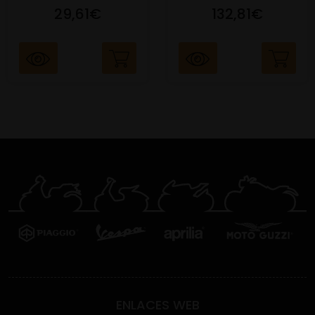
29,61€
132,81€
ENLACES WEB