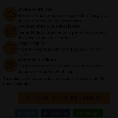
Envíos Gratuitos
Al realizar una compra de más de 100€ los gastos
de envío corren de nuestra cuenta
Devoluciones y Sustituciones
Tienes 14 días naturales para pensártelo, podrás
devolver o sustituir los artículos
Pago Seguro
Paga en Vespaturia de forma segura con TPV o
Bizum
Atención al Cliente
Puedes contactar con cualquiera de nuestros
departamentos vía Whatsapp
Tu pedido será procesado y enviado en un plazo de
48
horas laborables.
BUSCAR OTRO RECAMBIO
Twitter
Facebook
Whatsapp