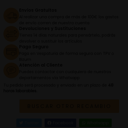
Envíos Gratuitos
Al realizar una compra de más de 100€ los gastos
de envío corren de nuestra cuenta
Devoluciones y Sustituciones
Tienes 14 días naturales para pensártelo, podrás
devolver o sustituir los artículos
Pago Seguro
Paga en Vespaturia de forma segura con TPV o
Bizum
Atención al Cliente
Puedes contactar con cualquiera de nuestros
departamentos vía Whatsapp
Tu pedido será procesado y enviado en un plazo de
48
horas laborables.
BUSCAR OTRO RECAMBIO
Twitter
Facebook
Whatsapp