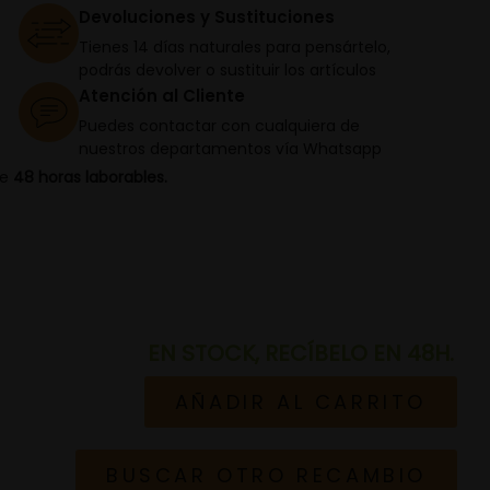
Devoluciones y Sustituciones
Tienes 14 días naturales para pensártelo,
podrás devolver o sustituir los artículos
Atención al Cliente
Puedes contactar con cualquiera de
nuestros departamentos vía Whatsapp
de
48 horas laborables.
EN STOCK, RECÍBELO EN 48H.
AÑADIR AL CARRITO
BUSCAR OTRO RECAMBIO