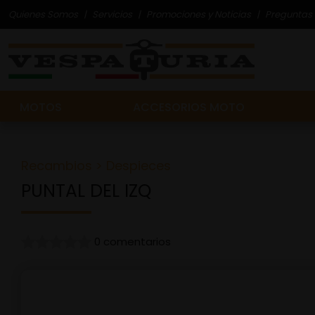
Quienes Somos
Servicios
Promociones y Noticias
Preguntas 
MOTOS
ACCESORIOS MOTO
Recambios
>
Despieces
PUNTAL DEL IZQ
0 comentarios