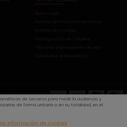
Aviso Legal
Política de Privacidad de Datos
Política de Cookies
Configuración de Cookies
Términos y condiciones de uso
Suscríbete al Newsletter
nalíticas de terceros para medir la audiencia y
zarlas de forma unitaria o en su totalidad, en el
ás información de cookies