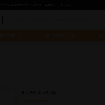
Frecuentes Tienda de Motos Valencia
Contacto
RECAMBIOS
TU EQUIPACIÓN
MOT
Ref.
PGU05570630
Leer descripción