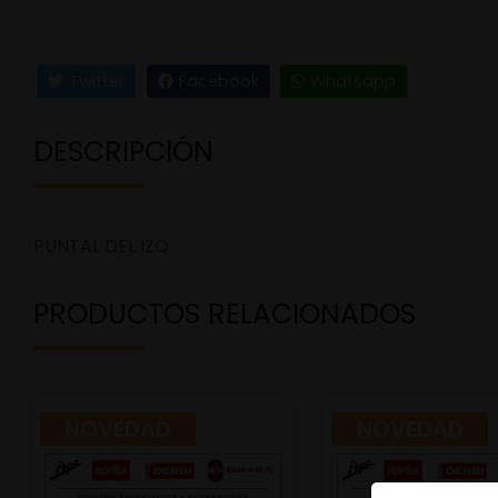
Twitter
Facebook
Whatsapp
DESCRIPCIÓN
PUNTAL DEL IZQ
PRODUCTOS RELACIONADOS
NOVEDAD
NOVEDAD