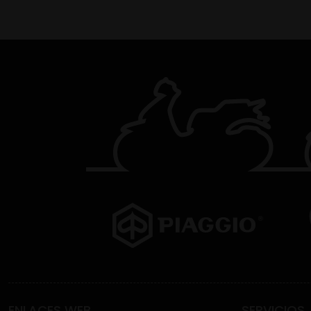
ENLACES WEB
SERVICIOS