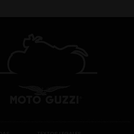
DAS
TEXTOS LEGALES