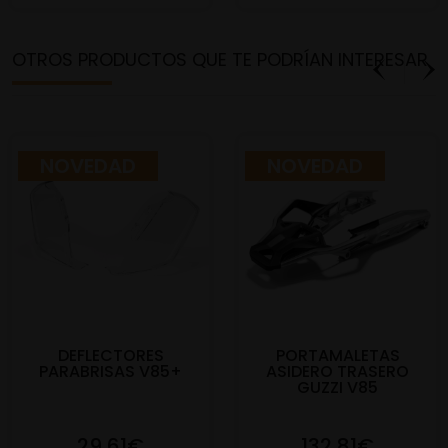
OTROS PRODUCTOS QUE TE PODRÍAN INTERESAR
NOVEDAD
NOVEDAD
DEFLECTORES
PORTAMALETAS
PARABRISAS V85+
ASIDERO TRASERO
GUZZI V85
29,61€
132,81€