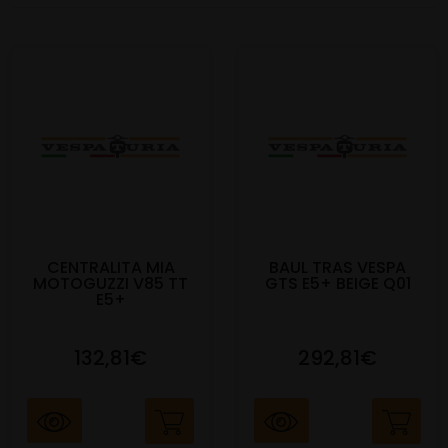
CENTRALITA MIA
BAUL TRAS VESPA
MOTOGUZZI V85 TT
GTS E5+ BEIGE Q01
E5+
132,81€
292,81€