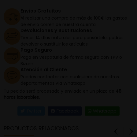
Envíos Gratuitos
Al realizar una compra de más de 100€ los gastos
de envío corren de nuestra cuenta
Devoluciones y Sustituciones
Tienes 14 días naturales para pensártelo, podrás
devolver o sustituir los artículos
Pago Seguro
Paga en Vespaturia de forma segura con TPV o
Bizum
Atención al Cliente
Puedes contactar con cualquiera de nuestros
departamentos vía Whatsapp
Tu pedido será procesado y enviado en un plazo de
48
horas laborables.
Twitter
Facebook
Whatsapp
PRODUCTOS RELACIONADOS