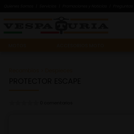
Quienes Somos
Servicios
Promociones y Noticias
Preguntas 
MOTOS
ACCESORIOS MOTO
Recambios
>
Despieces
PROTECTOR ESCAPE
0 comentarios