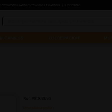
Frecuentes Tienda de Motos Valencia
Contacto
RECAMBIOS
TU EQUIPACIÓN
MOT
Ref.
PB063596
Leer descripción