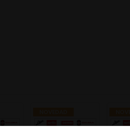
NOVEDAD
NOV