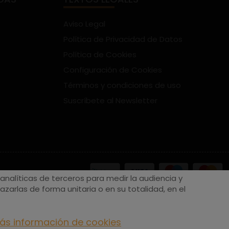
Aviso Legal
Política de Privacidad de Datos
Política de Cookies
Configuración de Cookies
Términos y condiciones de uso
Suscríbete al Newsletter
nalíticas de terceros para medir la audiencia y
zarlas de forma unitaria o en su totalidad, en el
ás información de cookies