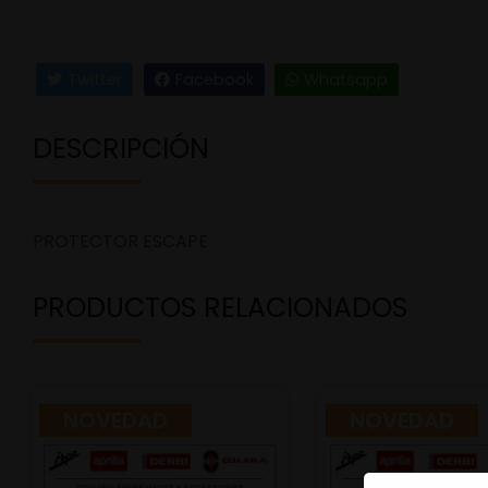
Twitter
Facebook
Whatsapp
DESCRIPCIÓN
PROTECTOR ESCAPE
PRODUCTOS RELACIONADOS
NOVEDAD
NOVEDAD