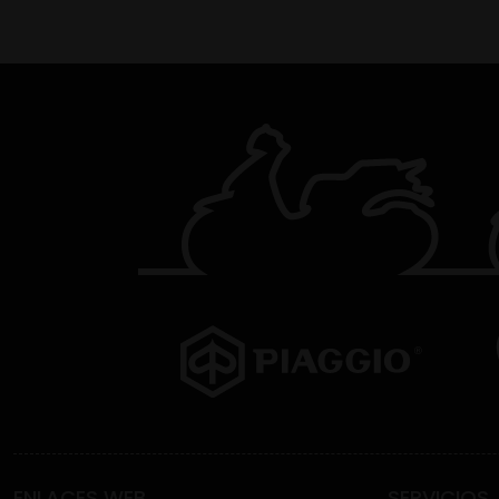
ENLACES WEB
SERVICIOS