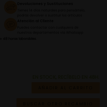
Devoluciones y Sustituciones
Tienes 14 días naturales para pensártelo,
podrás devolver o sustituir los artículos
Atención al Cliente
Puedes contactar con cualquiera de
nuestros departamentos vía Whatsapp
de
48 horas laborables.
EN STOCK, RECÍBELO EN 48H.
AÑADIR AL CARRITO
BUSCAR OTRO RECAMBIO