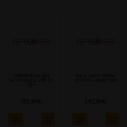
CENTRALITA MIA
BAUL TRAS VESPA
MOTOGUZZI V85 TT
GTS E5+ BEIGE Q01
E5+
132,81€
292,81€