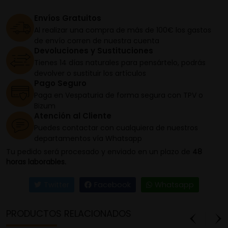
Envíos Gratuitos
Al realizar una compra de más de 100€ los gastos
de envío corren de nuestra cuenta
Devoluciones y Sustituciones
Tienes 14 días naturales para pensártelo, podrás
devolver o sustituir los artículos
Pago Seguro
Paga en Vespaturia de forma segura con TPV o
Bizum
Atención al Cliente
Puedes contactar con cualquiera de nuestros
departamentos vía Whatsapp
Tu pedido será procesado y enviado en un plazo de
48
horas laborables.
Twitter
Facebook
Whatsapp
PRODUCTOS RELACIONADOS