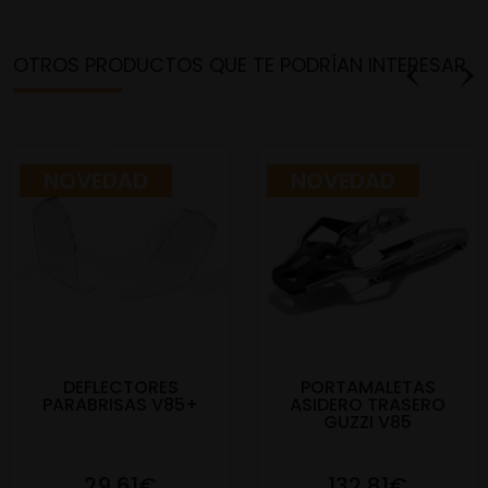
OTROS PRODUCTOS QUE TE PODRÍAN INTERESAR
NOVEDAD
NOVEDAD
DEFLECTORES
PORTAMALETAS
PARABRISAS V85+
ASIDERO TRASERO
GUZZI V85
29,61€
132,81€