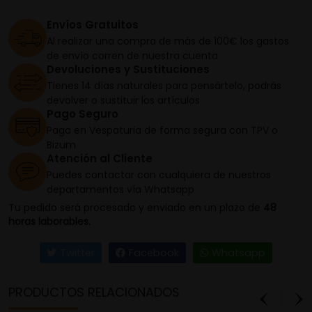
Envíos Gratuitos
Al realizar una compra de más de 100€ los gastos
de envío corren de nuestra cuenta
Devoluciones y Sustituciones
Tienes 14 días naturales para pensártelo, podrás
devolver o sustituir los artículos
Pago Seguro
Paga en Vespaturia de forma segura con TPV o
Bizum
Atención al Cliente
Puedes contactar con cualquiera de nuestros
departamentos vía Whatsapp
Tu pedido será procesado y enviado en un plazo de
48
horas laborables.
Twitter
Facebook
Whatsapp
PRODUCTOS RELACIONADOS