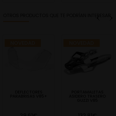
OTROS PRODUCTOS QUE TE PODRÍAN INTERESAR
NOVEDAD
NOVEDAD
DEFLECTORES
PORTAMALETAS
PARABRISAS V85+
ASIDERO TRASERO
GUZZI V85
29,61€
132,81€