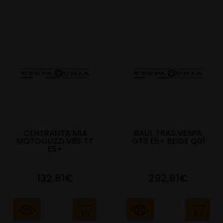
CENTRALITA MIA
BAUL TRAS VESPA
MOTOGUZZI V85 TT
GTS E5+ BEIGE Q01
E5+
132,81€
292,81€