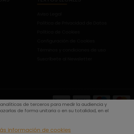
Aviso Legal
Política de Privacidad de Datos
Política de Cookies
Configuración de Cookies
Términos y condiciones de uso
Suscríbete al Newsletter
nalíticas de terceros para medir la audiencia y
zarlas de forma unitaria o en su totalidad, en el
ás información de cookies