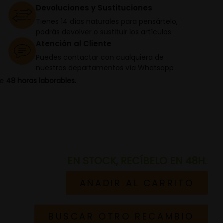
Devoluciones y Sustituciones
Tienes 14 días naturales para pensártelo,
podrás devolver o sustituir los artículos
Atención al Cliente
Puedes contactar con cualquiera de
nuestros departamentos vía Whatsapp
de
48 horas laborables.
EN STOCK, RECÍBELO EN 48H.
AÑADIR AL CARRITO
BUSCAR OTRO RECAMBIO