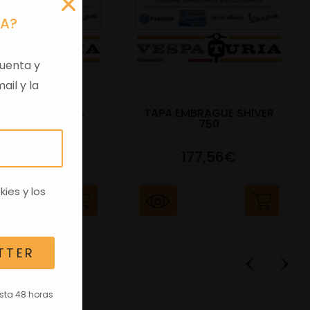
RA?
uenta y
ail y la
 VIRGEN APRILIA
TAPA EMBRAGUE SHIVER
C/TRANSPO
750
82,96€
177,56€
kies
y los
TTER
asta 48 horas