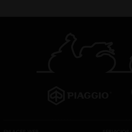
ENLACES WEB
SERVICIOS