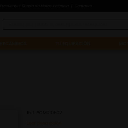
Frecuentes Tienda de Motos Valencia
Contacto
RECAMBIOS
TU EQUIPACIÓN
MOT
Ref.
PCM010502
Leer descripción