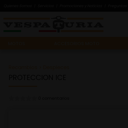
Quienes Somos
Servicios
Promociones y Noticias
Preguntas 
MOTOS
ACCESORIOS MOTO
Recambios
>
Despieces
PROTECCION ICE
0 comentarios