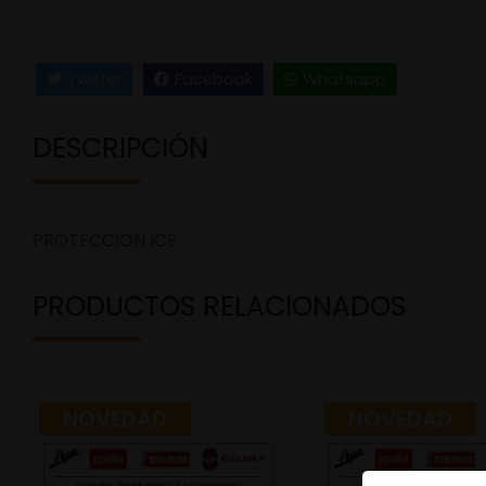
Twitter
Facebook
Whatsapp
DESCRIPCIÓN
PROTECCION ICE
PRODUCTOS RELACIONADOS
NOVEDAD
NOVEDAD