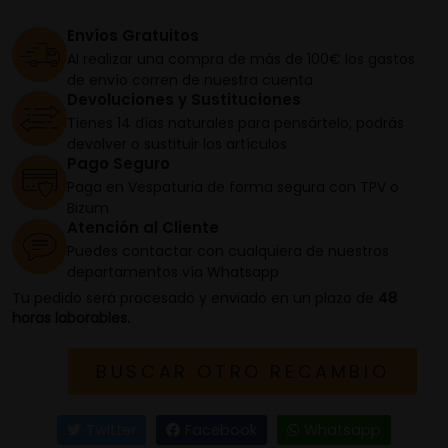
Envíos Gratuitos
Al realizar una compra de más de 100€ los gastos
de envío corren de nuestra cuenta
Devoluciones y Sustituciones
Tienes 14 días naturales para pensártelo, podrás
devolver o sustituir los artículos
Pago Seguro
Paga en Vespaturia de forma segura con TPV o
Bizum
Atención al Cliente
Puedes contactar con cualquiera de nuestros
departamentos vía Whatsapp
Tu pedido será procesado y enviado en un plazo de
48
horas laborables.
BUSCAR OTRO RECAMBIO
Twitter
Facebook
Whatsapp