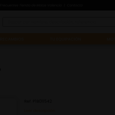
Frecuentes Tienda de Motos Valencia
Contacto
RECAMBIOS
TU EQUIPACIÓN
MOT
O
Ref.
P1B011542
Leer descripción