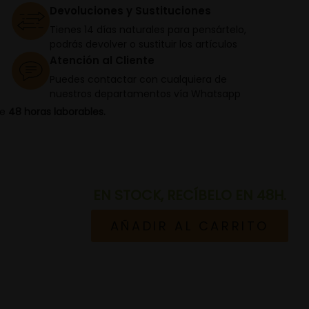
Devoluciones y Sustituciones
Tienes 14 días naturales para pensártelo,
podrás devolver o sustituir los artículos
Atención al Cliente
Puedes contactar con cualquiera de
nuestros departamentos vía Whatsapp
de
48 horas laborables.
EN STOCK, RECÍBELO EN 48H.
AÑADIR AL CARRITO