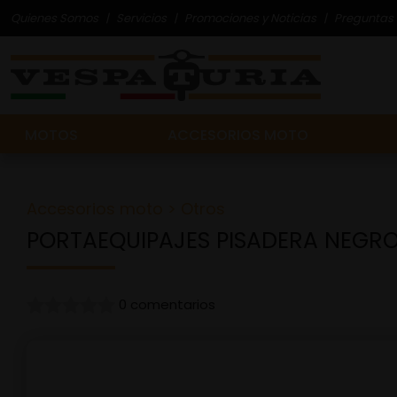
Quienes Somos
Servicios
Promociones y Noticias
Preguntas 
MOTOS
ACCESORIOS MOTO
Accesorios moto
>
Otros
PORTAEQUIPAJES PISADERA NEGR
0 comentarios