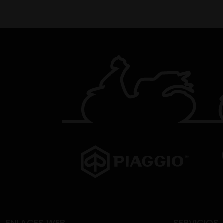
ENLACES WEB
SERVICIOS