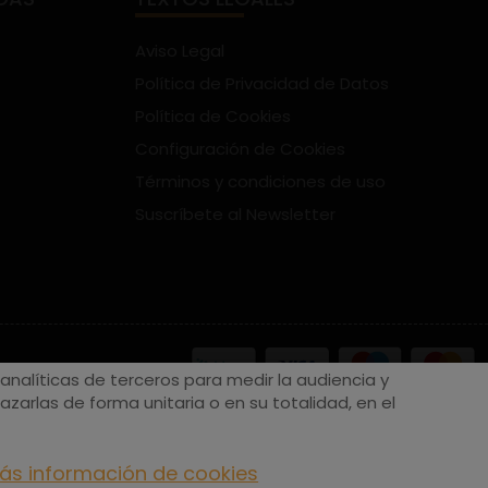
Aviso Legal
Política de Privacidad de Datos
Política de Cookies
Configuración de Cookies
Términos y condiciones de uso
Suscríbete al Newsletter
nalíticas de terceros para medir la audiencia y
zarlas de forma unitaria o en su totalidad, en el
ás información de cookies