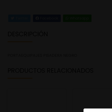
Twitter
Facebook
Whatsapp
DESCRIPCIÓN
PORTAEQUIPAJES PISADERA NEGRO
PRODUCTOS RELACIONADOS