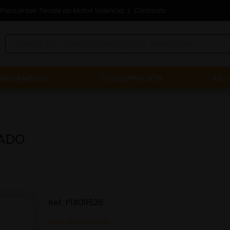
Frecuentes Tienda de Motos Valencia
Contacto
RECAMBIOS
TU EQUIPACIÓN
MOT
MADO
Ref.
P1B011526
Leer descripción