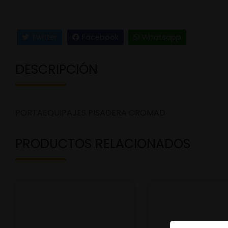
Twitter
Facebook
Whatsapp
DESCRIPCIÓN
PORTAEQUIPAJES PISADERA CROMAD
PRODUCTOS RELACIONADOS