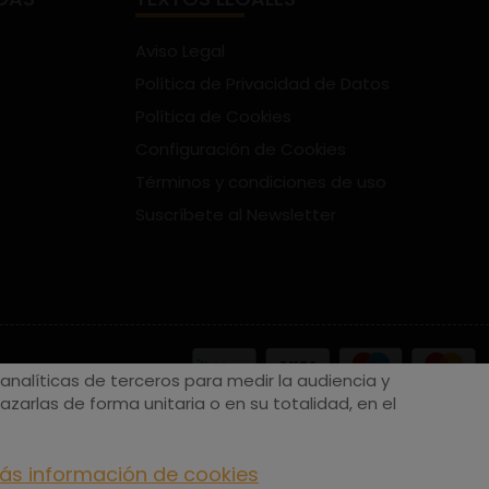
Aviso Legal
Política de Privacidad de Datos
Política de Cookies
Configuración de Cookies
Términos y condiciones de uso
Suscríbete al Newsletter
nalíticas de terceros para medir la audiencia y
zarlas de forma unitaria o en su totalidad, en el
ás información de cookies