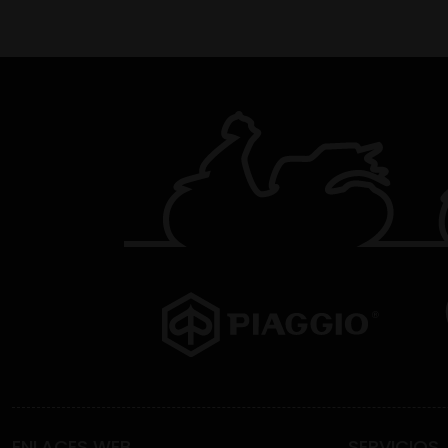
ENLACES WEB
SERVICIOS