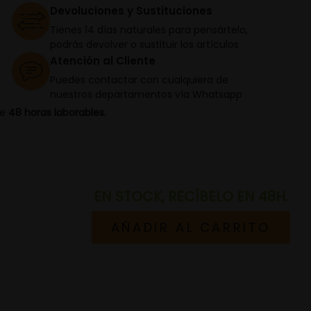
Devoluciones y Sustituciones
Tienes 14 días naturales para pensártelo,
podrás devolver o sustituir los artículos
Atención al Cliente
Puedes contactar con cualquiera de
nuestros departamentos vía Whatsapp
de
48 horas laborables.
EN STOCK, RECÍBELO EN 48H.
AÑADIR AL CARRITO