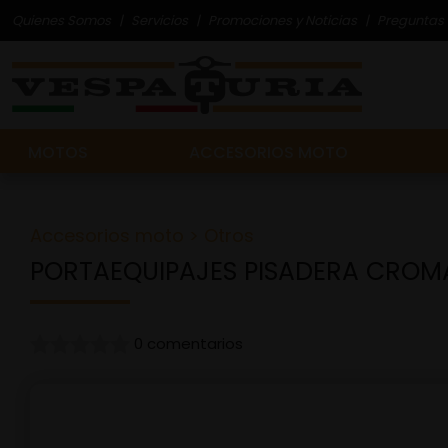
Quienes Somos
Servicios
Promociones y Noticias
Preguntas 
MOTOS
ACCESORIOS MOTO
Accesorios moto
>
Otros
PORTAEQUIPAJES PISADERA CRO
0 comentarios