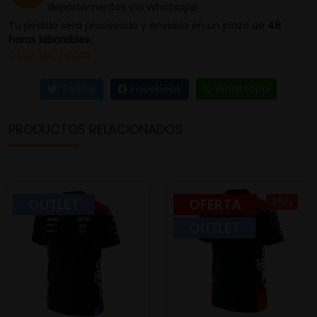
departamentos vía Whatsapp
Tu pedido será procesado y enviado en un plazo de
48
horas laborables.
Guía de Tallas
Twitter
Facebook
Whatsapp
PRODUCTOS RELACIONADOS
OUTLET
OFERTA
35%
OUTLET