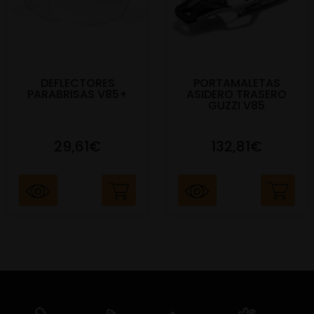
DEFLECTORES
PORTAMALETAS
PARABRISAS V85+
ASIDERO TRASERO
GUZZI V85
29,61€
132,81€