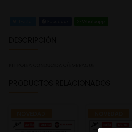
Twitter
Facebook
Whatsapp
DESCRIPCIÓN
KIT POLEA CONDUCIDA C/EMBRAGUE
PRODUCTOS RELACIONADOS
NOVEDAD
NOVEDAD