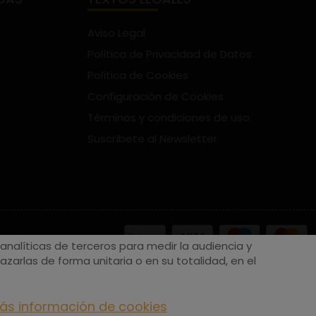
Aviso Legal
Política de Privacidad de Datos
Política de Cookies
Configuración de Cookies
Términos y condiciones de uso
Suscríbete al Newsletter
nalíticas de terceros para medir la audiencia y
zarlas de forma unitaria o en su totalidad, en el
ás información de cookies