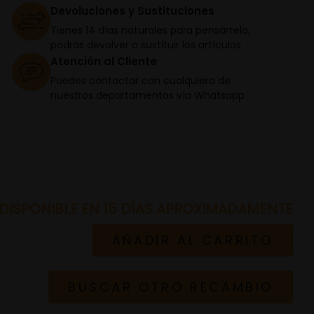
Devoluciones y Sustituciones
Tienes 14 días naturales para pensártelo,
podrás devolver o sustituir los artículos
Atención al Cliente
Puedes contactar con cualquiera de
nuestros departamentos vía Whatsapp
DISPONIBLE EN 15 DÍAS APROXIMADAMENTE
AÑADIR AL CARRITO
BUSCAR OTRO RECAMBIO