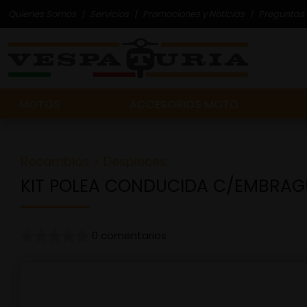
Quienes Somos
Servicios
Promociones y Noticias
Preguntas 
MOTOS
ACCESORIOS MOTO
Recambios
>
Despieces
KIT POLEA CONDUCIDA C/EMBRAG
0 comentarios