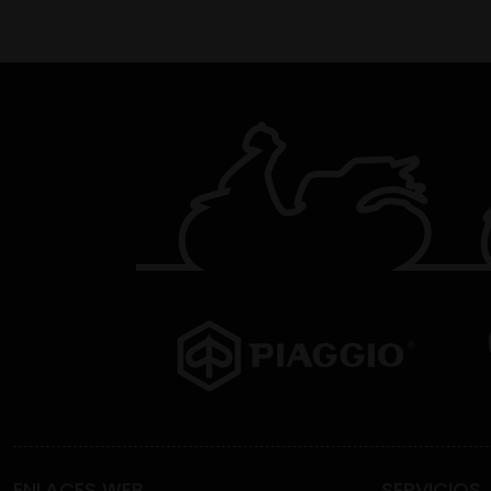
ENLACES WEB
SERVICIOS