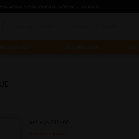
Frecuentes Tienda de Motos Valencia
Contacto
RECAMBIOS
TU EQUIPACIÓN
MOT
UE
Ref.
PCM288402
Leer descripción