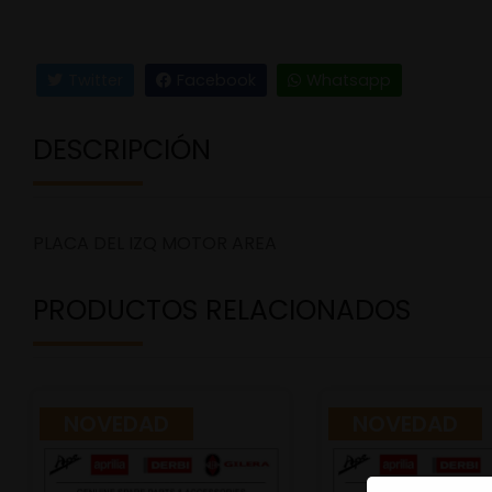
Twitter
Facebook
Whatsapp
DESCRIPCIÓN
PLACA DEL IZQ MOTOR AREA
PRODUCTOS RELACIONADOS
NOVEDAD
NOVEDAD