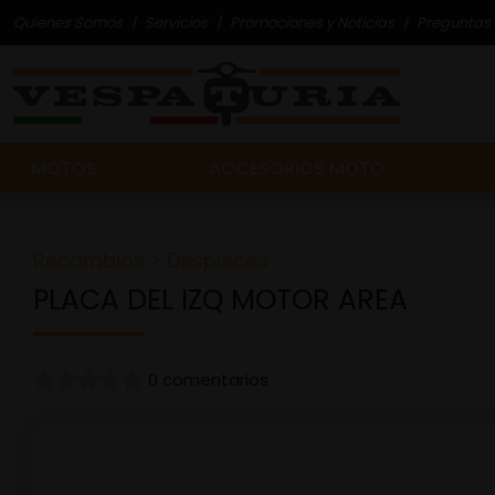
Quienes Somos
Servicios
Promociones y Noticias
Preguntas 
MOTOS
ACCESORIOS MOTO
Recambios
>
Despieces
PLACA DEL IZQ MOTOR AREA
0 comentarios