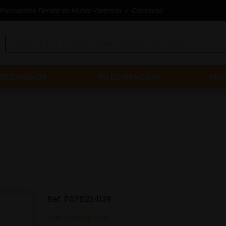
Frecuentes Tienda de Motos Valencia
Contacto
RECAMBIOS
TU EQUIPACIÓN
MOT
Ref.
PAP8234139
Leer descripción