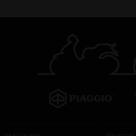
ENLACES WEB
SERVICIOS