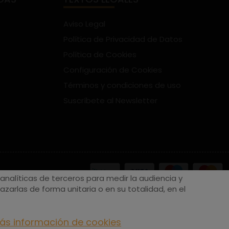
Aviso Legal
Política de Privacidad de Datos
Política de Cookies
Configuración de Cookies
Términos y condiciones de uso
Suscríbete al Newsletter
nalíticas de terceros para medir la audiencia y
zarlas de forma unitaria o en su totalidad, en el
ás información de cookies