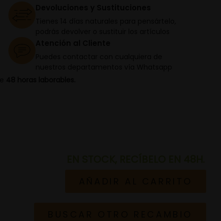
Devoluciones y Sustituciones
Tienes 14 días naturales para pensártelo,
podrás devolver o sustituir los artículos
Atención al Cliente
Puedes contactar con cualquiera de
nuestros departamentos vía Whatsapp
de
48 horas laborables.
EN STOCK, RECÍBELO EN 48H.
AÑADIR AL CARRITO
BUSCAR OTRO RECAMBIO