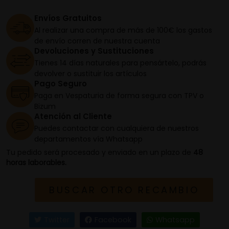
Envíos Gratuitos
Al realizar una compra de más de 100€ los gastos
de envío corren de nuestra cuenta
Devoluciones y Sustituciones
Tienes 14 días naturales para pensártelo, podrás
devolver o sustituir los artículos
Pago Seguro
Paga en Vespaturia de forma segura con TPV o
Bizum
Atención al Cliente
Puedes contactar con cualquiera de nuestros
departamentos vía Whatsapp
Tu pedido será procesado y enviado en un plazo de
48
horas laborables.
BUSCAR OTRO RECAMBIO
Twitter
Facebook
Whatsapp