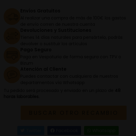
Envíos Gratuitos
Al realizar una compra de más de 100€ los gastos
de envío corren de nuestra cuenta
Devoluciones y Sustituciones
Tienes 14 días naturales para pensártelo, podrás
devolver o sustituir los artículos
Pago Seguro
Paga en Vespaturia de forma segura con TPV o
Bizum
Atención al Cliente
Puedes contactar con cualquiera de nuestros
departamentos vía Whatsapp
Tu pedido será procesado y enviado en un plazo de
48
horas laborables.
BUSCAR OTRO RECAMBIO
Twitter
Facebook
Whatsapp