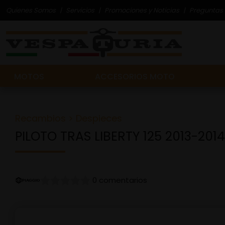
Quienes Somos
Servicios
Promociones y Noticias
Preguntas 
MOTOS
ACCESORIOS MOTO
Recambios
>
Despieces
PILOTO TRAS LIBERTY 125 2013-2014
0 comentarios