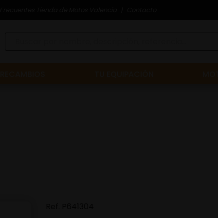
Frecuentes Tienda de Motos Valencia
Contacto
RECAMBIOS
TU EQUIPACIÓN
MOT
Ref.
P641304