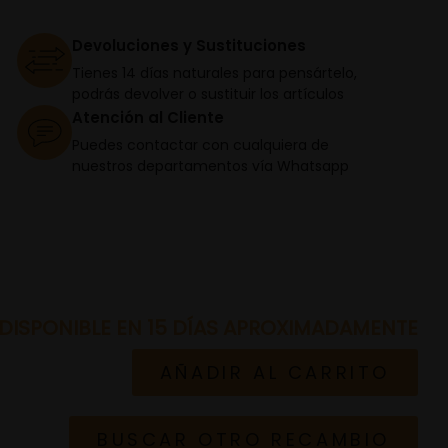
Devoluciones y Sustituciones
Tienes 14 días naturales para pensártelo,
podrás devolver o sustituir los artículos
Atención al Cliente
Puedes contactar con cualquiera de
nuestros departamentos vía Whatsapp
DISPONIBLE EN 15 DÍAS APROXIMADAMENTE
AÑADIR AL CARRITO
BUSCAR OTRO RECAMBIO