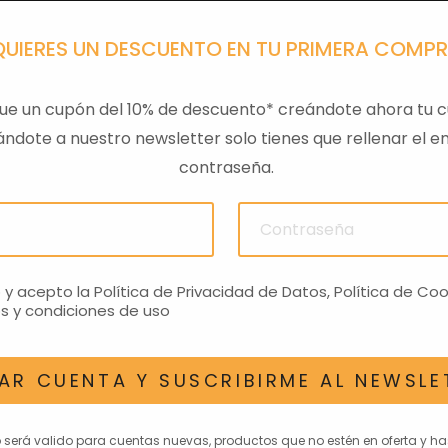
QUIERES UN DESCUENTO EN TU PRIMERA COMP
ue un cupón del 10% de descuento* creándote ahora tu c
ndote a nuestro newsletter solo tienes que rellenar el em
contraseña.
o y acepto la
Política de Privacidad de Datos
,
Política de Coo
s y condiciones de uso
AR CUENTA Y SUSCRIBIRME AL NEWSLE
AN INTERESAR
o será valido para cuentas nuevas, productos que no estén en oferta y h