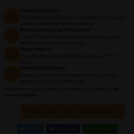
Envíos Gratuitos
Al realizar una compra de más de 100€ los gastos
de envío corren de nuestra cuenta
Devoluciones y Sustituciones
Tienes 14 días naturales para pensártelo, podrás
devolver o sustituir los artículos
Pago Seguro
Paga en Vespaturia de forma segura con TPV o
Bizum
Atención al Cliente
Puedes contactar con cualquiera de nuestros
departamentos vía Whatsapp
Tu pedido será procesado y enviado en un plazo de
48
horas laborables.
BUSCAR OTRO RECAMBIO
Twitter
Facebook
Whatsapp