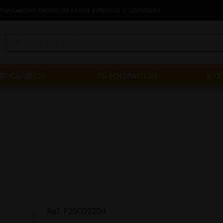
Frecuentes Tienda de Motos Valencia
Contacto
RECAMBIOS
TU EQUIPACIÓN
MOT
Ref.
P2S002204