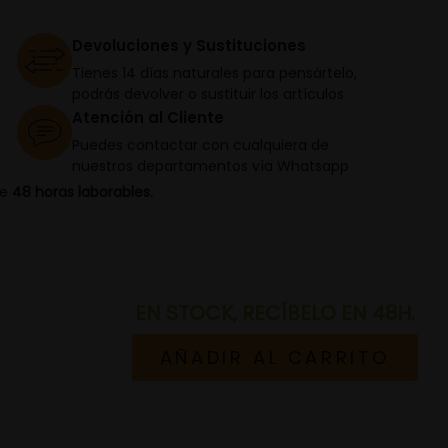
Devoluciones y Sustituciones
Tienes 14 días naturales para pensártelo,
podrás devolver o sustituir los artículos
Atención al Cliente
Puedes contactar con cualquiera de
nuestros departamentos vía Whatsapp
de
48 horas laborables.
EN STOCK, RECÍBELO EN 48H.
AÑADIR AL CARRITO