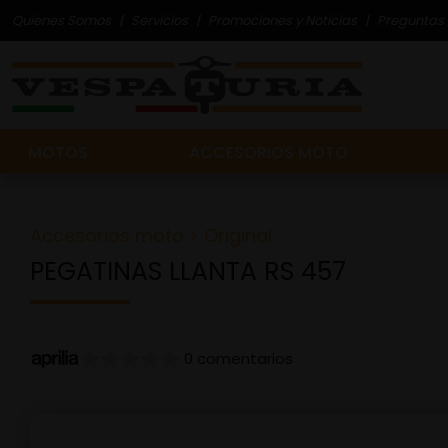
Quienes Somos
Servicios
Promociones y Noticias
Preguntas 
MOTOS
ACCESORIOS MOTO
Accesorios moto
>
Original
PEGATINAS LLANTA RS 457
0 comentarios