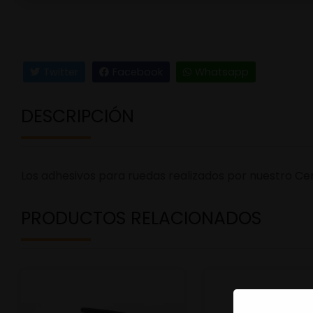
Twitter
Facebook
Whatsapp
DESCRIPCIÓN
Los adhesivos para ruedas realizados por nuestro Cen
PRODUCTOS RELACIONADOS