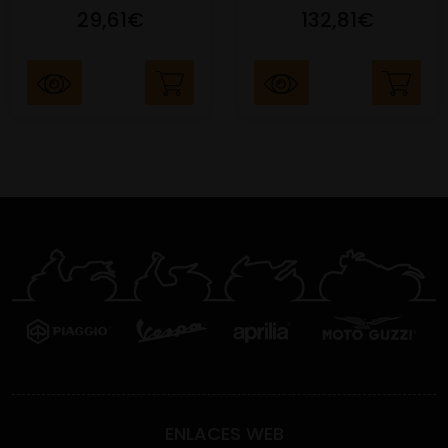
29,61€
132,81€
ENLACES WEB