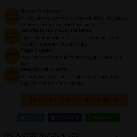
Envíos Gratuitos
Al realizar una compra de más de 100€ los gastos
de envío corren de nuestra cuenta
Devoluciones y Sustituciones
Tienes 14 días naturales para pensártelo, podrás
devolver o sustituir los artículos
Pago Seguro
Paga en Vespaturia de forma segura con TPV o
Bizum
Atención al Cliente
Puedes contactar con cualquiera de nuestros
departamentos vía Whatsapp
BUSCAR OTRO RECAMBIO
Twitter
Facebook
Whatsapp
PRODUCTOS RELACIONADOS