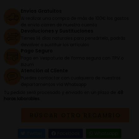
Envíos Gratuitos
Al realizar una compra de más de 100€ los gastos
de envío corren de nuestra cuenta
Devoluciones y Sustituciones
Tienes 14 días naturales para pensártelo, podrás
devolver o sustituir los artículos
Pago Seguro
Paga en Vespaturia de forma segura con TPV o
Bizum
Atención al Cliente
Puedes contactar con cualquiera de nuestros
departamentos vía Whatsapp
Tu pedido será procesado y enviado en un plazo de
48
horas laborables.
BUSCAR OTRO RECAMBIO
Twitter
Facebook
Whatsapp