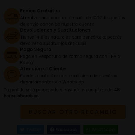
Envíos Gratuitos
Al realizar una compra de más de 100€ los gastos
de envío corren de nuestra cuenta
Devoluciones y Sustituciones
Tienes 14 días naturales para pensártelo, podrás
devolver o sustituir los artículos
Pago Seguro
Paga en Vespaturia de forma segura con TPV o
Bizum
Atención al Cliente
Puedes contactar con cualquiera de nuestros
departamentos vía Whatsapp
Tu pedido será procesado y enviado en un plazo de
48
horas laborables.
BUSCAR OTRO RECAMBIO
Twitter
Facebook
Whatsapp