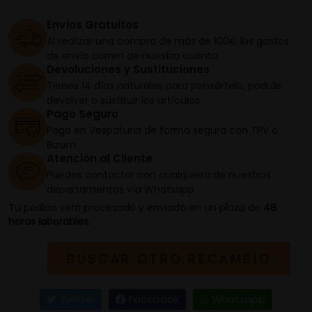
Envíos Gratuitos
Al realizar una compra de más de 100€ los gastos
de envío corren de nuestra cuenta
Devoluciones y Sustituciones
Tienes 14 días naturales para pensártelo, podrás
devolver o sustituir los artículos
Pago Seguro
Paga en Vespaturia de forma segura con TPV o
Bizum
Atención al Cliente
Puedes contactar con cualquiera de nuestros
departamentos vía Whatsapp
Tu pedido será procesado y enviado en un plazo de
48
horas laborables.
BUSCAR OTRO RECAMBIO
Twitter
Facebook
Whatsapp