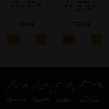
DEFLECTORES
PORTAMALETAS
PARABRISAS V85+
ASIDERO TRASERO
GUZZI V85
29,61€
132,81€