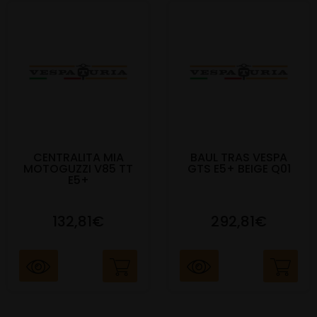
CENTRALITA MIA
BAUL TRAS VESPA
MOTOGUZZI V85 TT
GTS E5+ BEIGE Q01
E5+
132,81€
292,81€