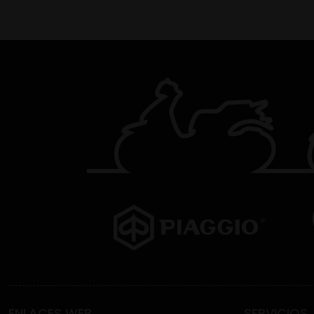
ENLACES WEB
SERVICIOS