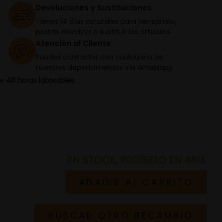
Devoluciones y Sustituciones
Tienes 14 días naturales para pensártelo,
podrás devolver o sustituir los artículos
Atención al Cliente
Puedes contactar con cualquiera de
nuestros departamentos vía Whatsapp
de
48 horas laborables.
EN STOCK, RECÍBELO EN 48H.
AÑADIR AL CARRITO
BUSCAR OTRO RECAMBIO