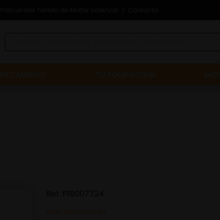
Frecuentes Tienda de Motos Valencia
Contacto
RECAMBIOS
TU EQUIPACIÓN
MOT
Ref.
P1B007724
Leer descripción