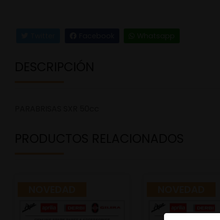
Twitter
Facebook
Whatsapp
DESCRIPCIÓN
PARABRISAS SXR 50cc
PRODUCTOS RELACIONADOS
NOVEDAD
NOVEDAD