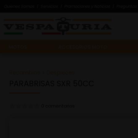
Quienes Somos
Servicios
Promociones y Noticias
Preguntas 
MOTOS
ACCESORIOS MOTO
Recambios
>
Despieces
PARABRISAS SXR 50CC
0 comentarios