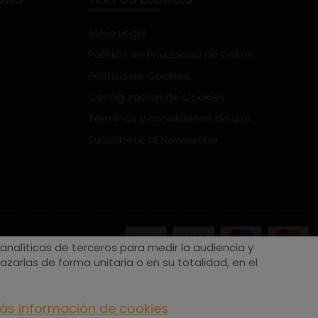
Aviso Legal
Política de Privacidad de Datos
Política de Cookies
Configuración de Cookies
Términos y condiciones de uso
Suscríbete al Newsletter
nalíticas de terceros para medir la audiencia y
zarlas de forma unitaria o en su totalidad, en el
ás información de cookies