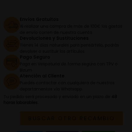
Envíos Gratuitos
Al realizar una compra de más de 100€ los gastos
de envío corren de nuestra cuenta
Devoluciones y Sustituciones
Tienes 14 días naturales para pensártelo, podrás
devolver o sustituir los artículos
Pago Seguro
Paga en Vespaturia de forma segura con TPV o
Bizum
Atención al Cliente
Puedes contactar con cualquiera de nuestros
departamentos vía Whatsapp
Tu pedido será procesado y enviado en un plazo de
48
horas laborables.
BUSCAR OTRO RECAMBIO