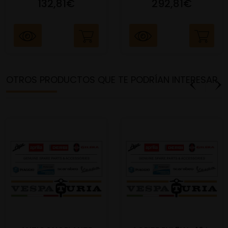
132,81€
292,81€
OTROS PRODUCTOS QUE TE PODRÍAN INTERESAR