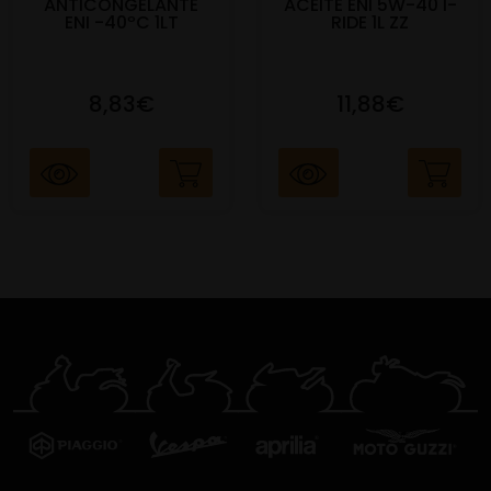
ANTICONGELANTE
ACEITE ENI 5W-40 I-
ENI -40ºC 1LT
RIDE 1L ZZ
8,83€
11,88€