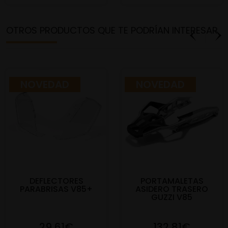
OTROS PRODUCTOS QUE TE PODRÍAN INTERESAR
NOVEDAD
NOVEDAD
DEFLECTORES
PORTAMALETAS
PARABRISAS V85+
ASIDERO TRASERO
GUZZI V85
29,61€
132,81€