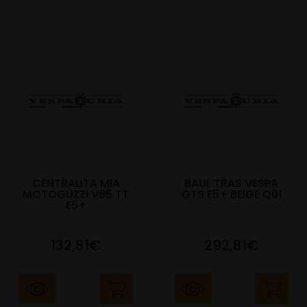
CENTRALITA MIA
BAUL TRAS VESPA
MOTOGUZZI V85 TT
GTS E5+ BEIGE Q01
E5+
132,81€
292,81€