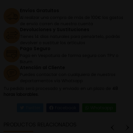
Envíos Gratuitos
Al realizar una compra de más de 100€ los gastos
de envío corren de nuestra cuenta
Devoluciones y Sustituciones
Tienes 14 días naturales para pensártelo, podrás
devolver o sustituir los artículos
Pago Seguro
Paga en Vespaturia de forma segura con TPV o
Bizum
Atención al Cliente
Puedes contactar con cualquiera de nuestros
departamentos vía Whatsapp
Tu pedido será procesado y enviado en un plazo de
48
horas laborables.
Twitter
Facebook
Whatsapp
PRODUCTOS RELACIONADOS