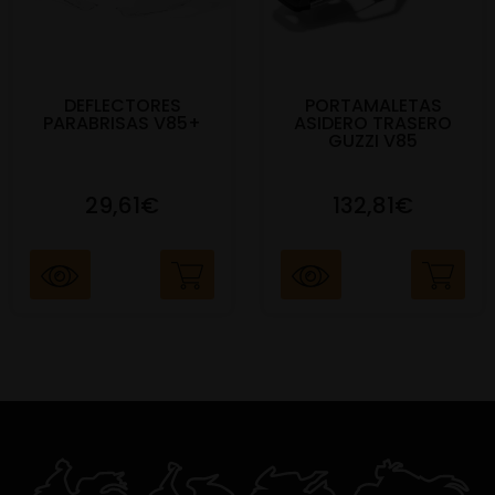
DEFLECTORES
PORTAMALETAS
PARABRISAS V85+
ASIDERO TRASERO
GUZZI V85
29,61€
132,81€