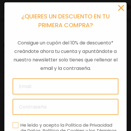
0
¿QUIERES UN DESCUENTO EN TU
PRIMERA COMPRA?
Tu equipación
Consigue un cupón del 10% de descuento*
PANTALON GUZZI ROAD CARVER
creándote ahora tu cuenta y apuntándote a
nuestro newsletter solo tienes que rellenar el
email y la contraseña.
0 comentarios
He leído y acepto la
Política de Privacidad
de Datos
,
Política de Cookies
y los
Términos