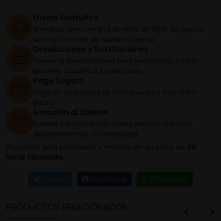
Envíos Gratuitos
Al realizar una compra de más de 100€ los gastos
de envío corren de nuestra cuenta
Devoluciones y Sustituciones
Tienes 14 días naturales para pensártelo, podrás
devolver o sustituir los artículos
Pago Seguro
Paga en Vespaturia de forma segura con TPV o
Bizum
Atención al Cliente
Puedes contactar con cualquiera de nuestros
departamentos vía Whatsapp
Tu pedido será procesado y enviado en un plazo de
48
horas laborables.
Twitter
Facebook
Whatsapp
PRODUCTOS RELACIONADOS