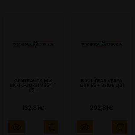
CENTRALITA MIA
BAUL TRAS VESPA
MOTOGUZZI V85 TT
GTS E5+ BEIGE Q01
E5+
132,81€
292,81€