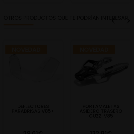
OTROS PRODUCTOS QUE TE PODRÍAN INTERESAR
NOVEDAD
NOVEDAD
DEFLECTORES
PORTAMALETAS
PARABRISAS V85+
ASIDERO TRASERO
GUZZI V85
29,61€
132,81€