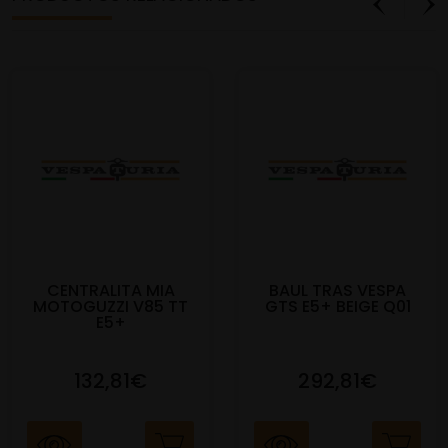
CENTRALITA MIA
BAUL TRAS VESPA
MOTOGUZZI V85 TT
GTS E5+ BEIGE Q01
E5+
132,81€
292,81€