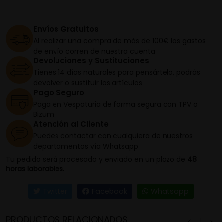
Envíos Gratuitos
Al realizar una compra de más de 100€ los gastos
de envío corren de nuestra cuenta
Devoluciones y Sustituciones
Tienes 14 días naturales para pensártelo, podrás
devolver o sustituir los artículos
Pago Seguro
Paga en Vespaturia de forma segura con TPV o
Bizum
Atención al Cliente
Puedes contactar con cualquiera de nuestros
departamentos vía Whatsapp
Tu pedido será procesado y enviado en un plazo de
48
horas laborables.
Twitter
Facebook
Whatsapp
PRODUCTOS RELACIONADOS