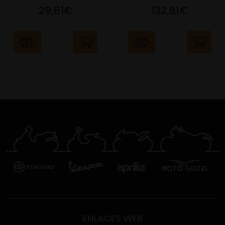
29,61€
132,81€
ENLACES WEB