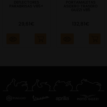
DEFLECTORES
PORTAMALETAS
PARABRISAS V85+
ASIDERO TRASERO
GUZZI V85
29,61€
132,81€