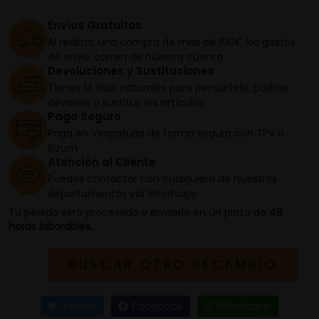
Envíos Gratuitos
Al realizar una compra de más de 100€ los gastos
de envío corren de nuestra cuenta
Devoluciones y Sustituciones
Tienes 14 días naturales para pensártelo, podrás
devolver o sustituir los artículos
Pago Seguro
Paga en Vespaturia de forma segura con TPV o
Bizum
Atención al Cliente
Puedes contactar con cualquiera de nuestros
departamentos vía Whatsapp
Tu pedido será procesado y enviado en un plazo de
48
horas laborables.
BUSCAR OTRO RECAMBIO
Twitter
Facebook
Whatsapp