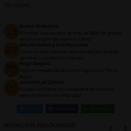
(1954/1956).
Envíos Gratuitos
Al realizar una compra de más de 100€ los gastos
de envío corren de nuestra cuenta
Devoluciones y Sustituciones
Tienes 14 días naturales para pensártelo, podrás
devolver o sustituir los artículos
Pago Seguro
Paga en Vespaturia de forma segura con TPV o
Bizum
Atención al Cliente
Puedes contactar con cualquiera de nuestros
departamentos vía Whatsapp
Twitter
Facebook
Whatsapp
PRODUCTOS RELACIONADOS