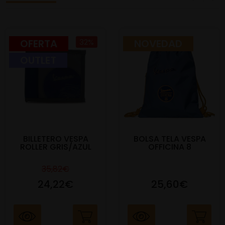
OFERTA
32%
NOVEDAD
OUTLET
BILLETERO VESPA
BOLSA TELA VESPA
ROLLER GRIS/AZUL
OFFICINA 8
35,82€
24,22€
25,60€