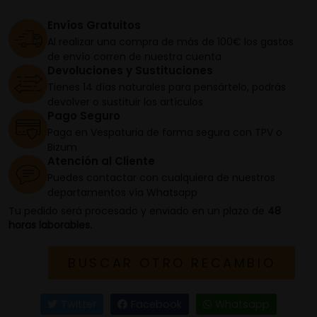
Envíos Gratuitos
Al realizar una compra de más de 100€ los gastos
de envío corren de nuestra cuenta
Devoluciones y Sustituciones
Tienes 14 días naturales para pensártelo, podrás
devolver o sustituir los artículos
Pago Seguro
Paga en Vespaturia de forma segura con TPV o
Bizum
Atención al Cliente
Puedes contactar con cualquiera de nuestros
departamentos vía Whatsapp
Tu pedido será procesado y enviado en un plazo de
48
horas laborables.
BUSCAR OTRO RECAMBIO
Twitter
Facebook
Whatsapp