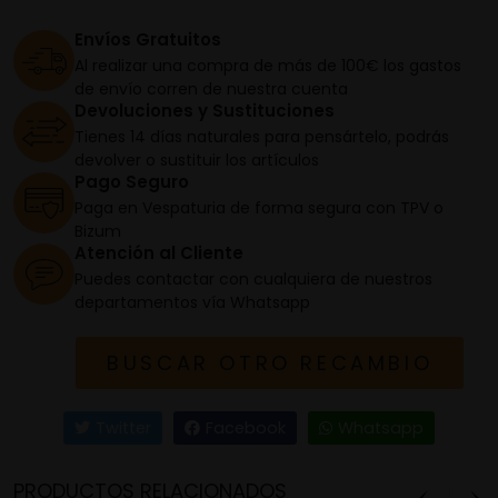
Envíos Gratuitos
Al realizar una compra de más de 100€ los gastos
de envío corren de nuestra cuenta
Devoluciones y Sustituciones
Tienes 14 días naturales para pensártelo, podrás
devolver o sustituir los artículos
Pago Seguro
Paga en Vespaturia de forma segura con TPV o
Bizum
Atención al Cliente
Puedes contactar con cualquiera de nuestros
departamentos vía Whatsapp
BUSCAR OTRO RECAMBIO
Twitter
Facebook
Whatsapp
PRODUCTOS RELACIONADOS