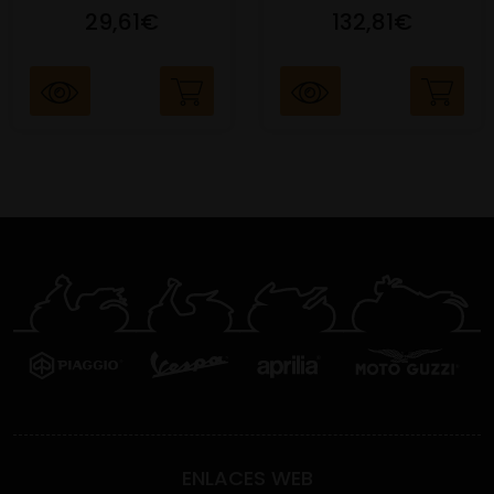
29,61€
132,81€
ENLACES WEB