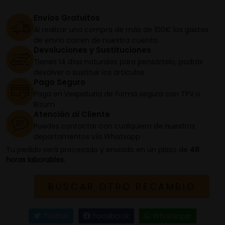
Envíos Gratuitos
Al realizar una compra de más de 100€ los gastos
de envío corren de nuestra cuenta
Devoluciones y Sustituciones
Tienes 14 días naturales para pensártelo, podrás
devolver o sustituir los artículos
Pago Seguro
Paga en Vespaturia de forma segura con TPV o
Bizum
Atención al Cliente
Puedes contactar con cualquiera de nuestros
departamentos vía Whatsapp
Tu pedido será procesado y enviado en un plazo de
48
horas laborables.
BUSCAR OTRO RECAMBIO
Twitter
Facebook
Whatsapp