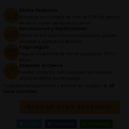
Envíos Gratuitos
Al realizar una compra de más de 100€ los gastos
de envío corren de nuestra cuenta
Devoluciones y Sustituciones
Tienes 14 días naturales para pensártelo, podrás
devolver o sustituir los artículos
Pago Seguro
Paga en Vespaturia de forma segura con TPV o
Bizum
Atención al Cliente
Puedes contactar con cualquiera de nuestros
departamentos vía Whatsapp
Tu pedido será procesado y enviado en un plazo de
48
horas laborables.
BUSCAR OTRO RECAMBIO
Twitter
Facebook
Whatsapp