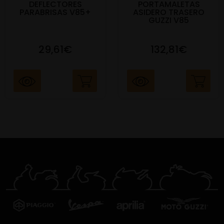
DEFLECTORES
PORTAMALETAS
PARABRISAS V85+
ASIDERO TRASERO
GUZZI V85
29,61€
132,81€