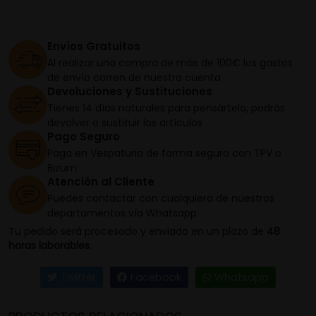
Envíos Gratuitos
Al realizar una compra de más de 100€ los gastos
de envío corren de nuestra cuenta
Devoluciones y Sustituciones
Tienes 14 días naturales para pensártelo, podrás
devolver o sustituir los artículos
Pago Seguro
Paga en Vespaturia de forma segura con TPV o
Bizum
Atención al Cliente
Puedes contactar con cualquiera de nuestros
departamentos vía Whatsapp
Tu pedido será procesado y enviado en un plazo de
48
horas laborables.
Twitter
Facebook
Whatsapp