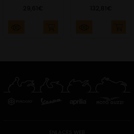
29,61€
132,81€
ENLACES WEB