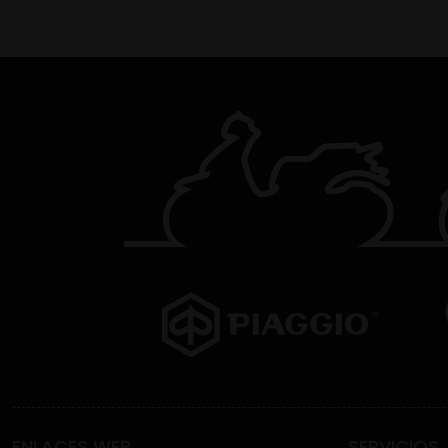
ENLACES WEB
SERVICIOS