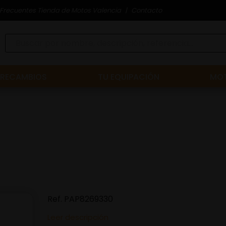
Frecuentes Tienda de Motos Valencia
Contacto
RECAMBIOS
TU EQUIPACIÓN
MOT
Ref.
PAP8269330
Leer descripción