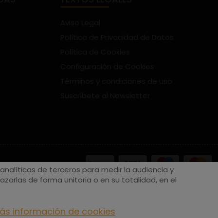
Aviso Legal
Política de Privacidad de Datos
Política de Cookies
Configuración de Cookies
Términos y condiciones de uso
Suscríbete al Newsletter
nalíticas de terceros para medir la audiencia y
zarlas de forma unitaria o en su totalidad, en el
ás información de cookies