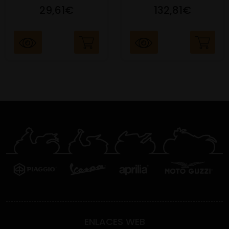
29,61€
132,81€
ENLACES WEB