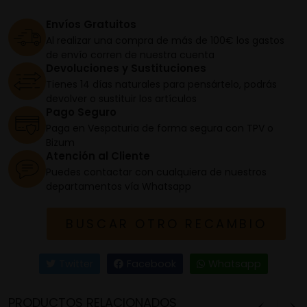
Envíos Gratuitos
Al realizar una compra de más de 100€ los gastos
de envío corren de nuestra cuenta
Devoluciones y Sustituciones
Tienes 14 días naturales para pensártelo, podrás
devolver o sustituir los artículos
Pago Seguro
Paga en Vespaturia de forma segura con TPV o
Bizum
Atención al Cliente
Puedes contactar con cualquiera de nuestros
departamentos vía Whatsapp
BUSCAR OTRO RECAMBIO
Twitter
Facebook
Whatsapp
PRODUCTOS RELACIONADOS