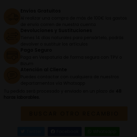
Envíos Gratuitos
Al realizar una compra de más de 100€ los gastos
de envío corren de nuestra cuenta
Devoluciones y Sustituciones
Tienes 14 días naturales para pensártelo, podrás
devolver o sustituir los artículos
Pago Seguro
Paga en Vespaturia de forma segura con TPV o
Bizum
Atención al Cliente
Puedes contactar con cualquiera de nuestros
departamentos vía Whatsapp
Tu pedido será procesado y enviado en un plazo de
48
horas laborables.
BUSCAR OTRO RECAMBIO
Twitter
Facebook
Whatsapp