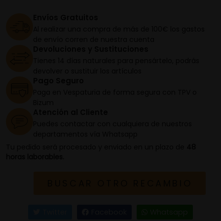
Envíos Gratuitos
Al realizar una compra de más de 100€ los gastos
de envío corren de nuestra cuenta
Devoluciones y Sustituciones
Tienes 14 días naturales para pensártelo, podrás
devolver o sustituir los artículos
Pago Seguro
Paga en Vespaturia de forma segura con TPV o
Bizum
Atención al Cliente
Puedes contactar con cualquiera de nuestros
departamentos vía Whatsapp
Tu pedido será procesado y enviado en un plazo de
48
horas laborables.
BUSCAR OTRO RECAMBIO
Twitter
Facebook
Whatsapp