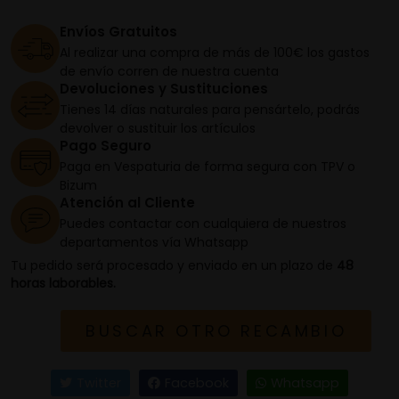
Envíos Gratuitos
Al realizar una compra de más de 100€ los gastos
de envío corren de nuestra cuenta
Devoluciones y Sustituciones
Tienes 14 días naturales para pensártelo, podrás
devolver o sustituir los artículos
Pago Seguro
Paga en Vespaturia de forma segura con TPV o
Bizum
Atención al Cliente
Puedes contactar con cualquiera de nuestros
departamentos vía Whatsapp
Tu pedido será procesado y enviado en un plazo de
48
horas laborables.
BUSCAR OTRO RECAMBIO
Twitter
Facebook
Whatsapp