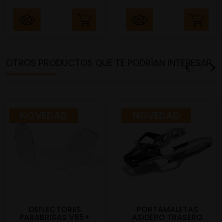
OTROS PRODUCTOS QUE TE PODRÍAN INTERESAR
NOVEDAD
NOVEDAD
DEFLECTORES
PORTAMALETAS
PARABRISAS V85+
ASIDERO TRASERO