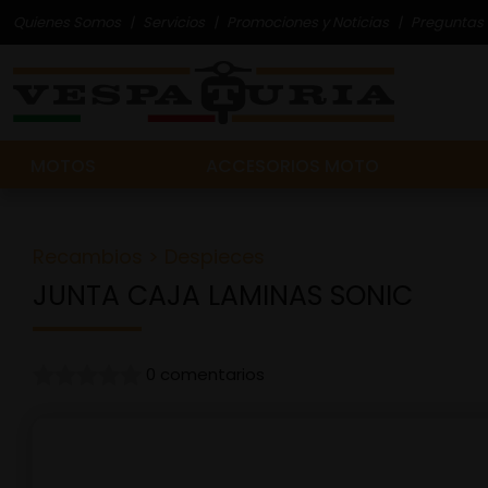
Quienes Somos
Servicios
Promociones y Noticias
Preguntas 
MOTOS
ACCESORIOS MOTO
Recambios
>
Despieces
JUNTA CAJA LAMINAS SONIC
0 comentarios