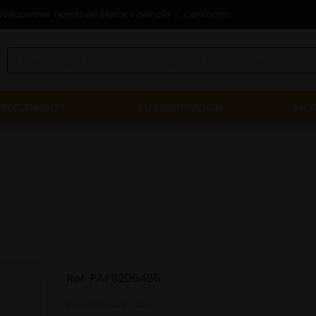
Frecuentes Tienda de Motos Valencia
Contacto
RECAMBIOS
TU EQUIPACIÓN
MOT
Ref.
PAP8206486
Leer descripción