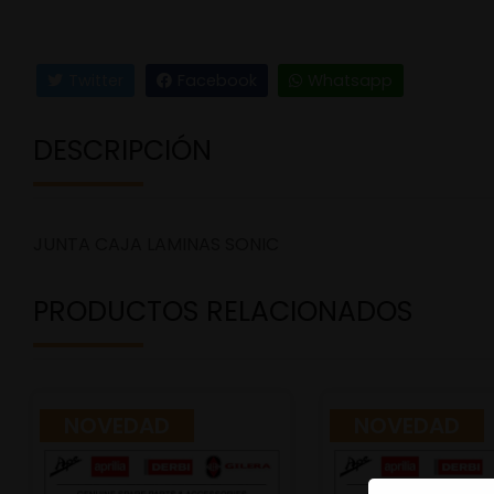
Twitter
Facebook
Whatsapp
DESCRIPCIÓN
JUNTA CAJA LAMINAS SONIC
PRODUCTOS RELACIONADOS
NOVEDAD
NOVEDAD