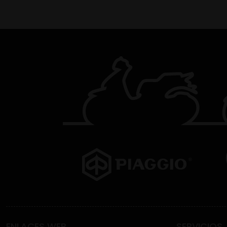
ENLACES WEB
SERVICIOS