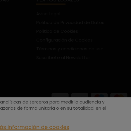
Aviso Legal
Política de Privacidad de Datos
Política de Cookies
Configuración de Cookies
Términos y condiciones de uso
Suscríbete al Newsletter
nalíticas de terceros para medir la audiencia y
zarlas de forma unitaria o en su totalidad, en el
ás información de cookies