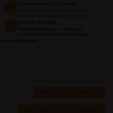
Devoluciones y Sustituciones
Tienes 14 días naturales para pensártelo,
podrás devolver o sustituir los artículos
Atención al Cliente
Puedes contactar con cualquiera de
nuestros departamentos vía Whatsapp
de
48 horas laborables.
EN STOCK, RECÍBELO EN 48H.
AÑADIR AL CARRITO
BUSCAR OTRO RECAMBIO