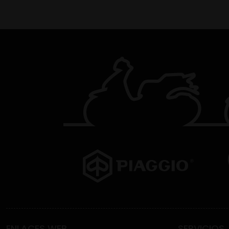
ENLACES WEB
SERVICIOS