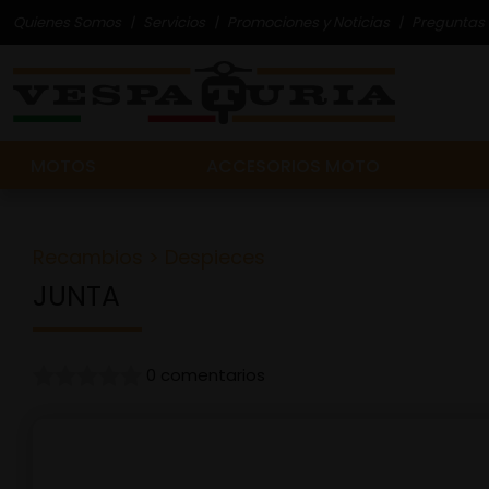
Quienes Somos
Servicios
Promociones y Noticias
Preguntas 
MOTOS
ACCESORIOS MOTO
Recambios
>
Despieces
JUNTA
0 comentarios