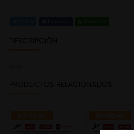
Twitter
Facebook
Whatsapp
DESCRIPCIÓN
Junta
PRODUCTOS RELACIONADOS
NOVEDAD
NOVEDAD