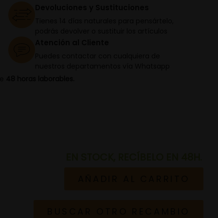
Devoluciones y Sustituciones
Tienes 14 días naturales para pensártelo,
podrás devolver o sustituir los artículos
Atención al Cliente
Puedes contactar con cualquiera de
nuestros departamentos vía Whatsapp
de
48 horas laborables.
EN STOCK, RECÍBELO EN 48H.
AÑADIR AL CARRITO
BUSCAR OTRO RECAMBIO