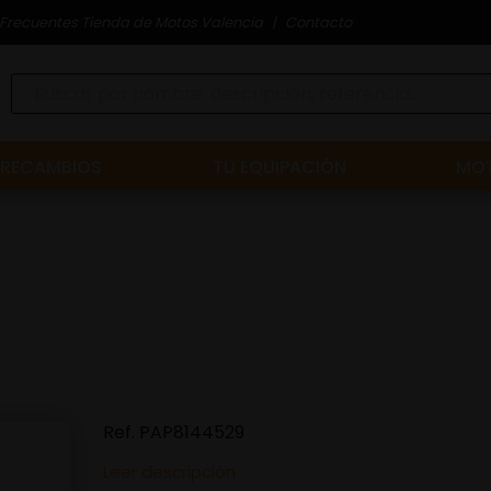
Frecuentes Tienda de Motos Valencia
Contacto
RECAMBIOS
TU EQUIPACIÓN
MOT
Ref.
PAP8144529
Leer descripción