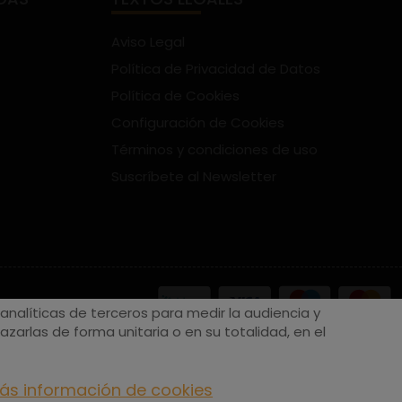
Aviso Legal
Política de Privacidad de Datos
Política de Cookies
Configuración de Cookies
Términos y condiciones de uso
Suscríbete al Newsletter
nalíticas de terceros para medir la audiencia y
zarlas de forma unitaria o en su totalidad, en el
ás información de cookies